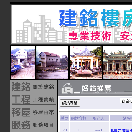
編號
網站分類
好心人
站名
141
1
ww1
北區當舖聯