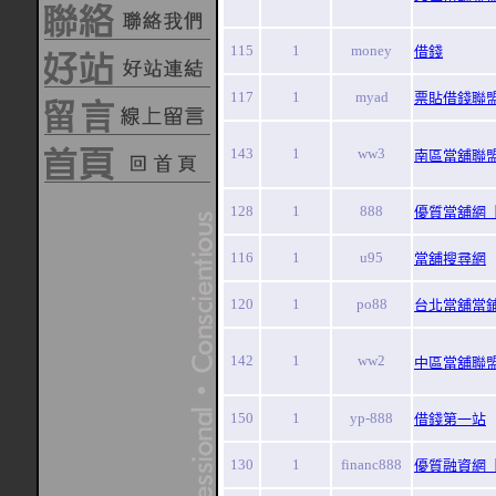
115
1
money
借錢
117
1
myad
票貼借錢聯
143
1
ww3
南區當舖聯
128
1
888
優質當舖網
116
1
u95
當舖搜尋網
120
1
po88
台北當舖當
142
1
ww2
中區當舖聯
150
1
yp-888
借錢第一站
130
1
financ888
優質融資網