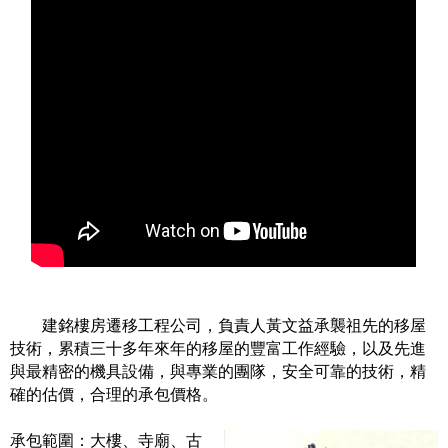
建銘樓房遷移工程公司，負責人黃文益承襲祖先的移屋
技術，累積三十多年來年的移屋的豐富工作經驗，以及先進
與最精密的機具設備，與專業的團隊，安全可靠的技術，精
確的估價，合理的承包價格。
承包範圍：大樓、寺廟、古