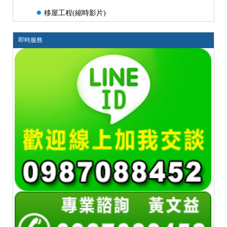
●
移屋工程(縮時影片)
即時服務