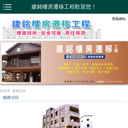
建銘樓房遷移工程歡迎您！
舊版網站
回首頁
>
服務項目
服務項目