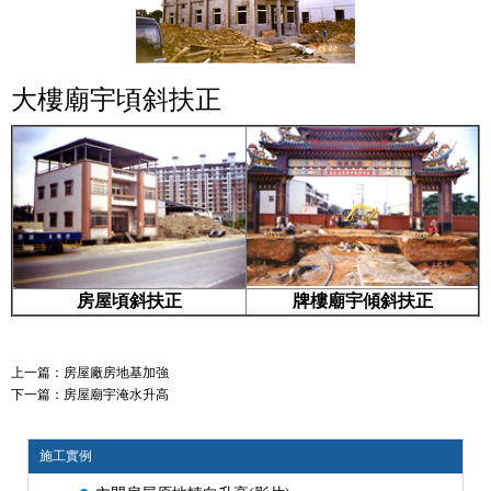
大樓廟宇頃斜扶正
房屋頃斜扶正
牌樓廟宇傾斜扶正
上一篇：
房屋廠房地基加強
下一篇：
房屋廟宇淹水升高
施工實例