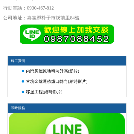
行動電話：0930-467-812
公司地址：嘉義縣朴子市崁前里84號
施工實例
●
內門房屋原地轉向升高(影片)
●
古坑金爐遷移爐口轉向(縮時影片)
●
移屋工程(縮時影片)
即時服務